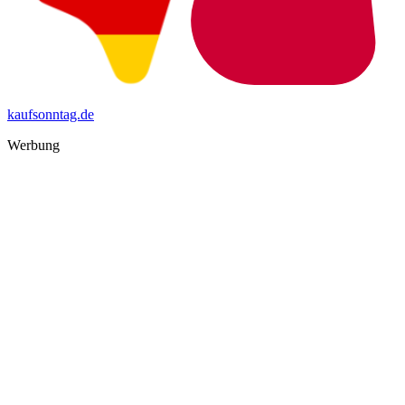
kaufsonntag.de
Werbung