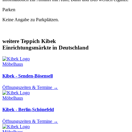
Parken
Keine Angabe zu Parkplätzen.
weitere Teppich Kibek
Einrichtungsmärkte in Deutschland
Möbelhaus
Kibek - Senden-Bösensell
Öffnungszeiten & Termine
→
Möbelhaus
Kibek - Berlin-Schönefeld
Öffnungszeiten & Termine
→
Möbelhaus