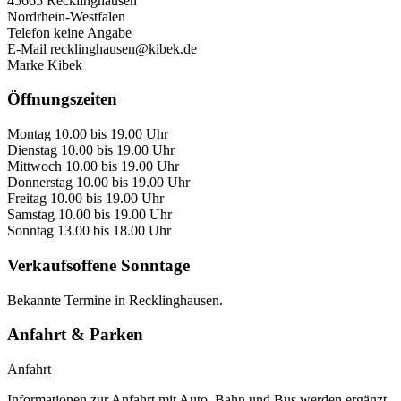
45665 Recklinghausen
Nordrhein-Westfalen
Telefon
keine Angabe
E-Mail
recklinghausen@kibek.de
Marke
Kibek
Öffnungszeiten
Montag
10.00 bis 19.00 Uhr
Dienstag
10.00 bis 19.00 Uhr
Mittwoch
10.00 bis 19.00 Uhr
Donnerstag
10.00 bis 19.00 Uhr
Freitag
10.00 bis 19.00 Uhr
Samstag
10.00 bis 19.00 Uhr
Sonntag
13.00 bis 18.00 Uhr
Verkaufsoffene Sonntage
Bekannte Termine in Recklinghausen.
Anfahrt & Parken
Anfahrt
Informationen zur Anfahrt mit Auto, Bahn und Bus werden ergänzt.