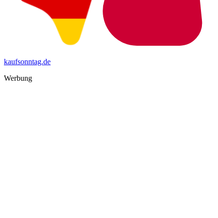
kaufsonntag.de
Werbung