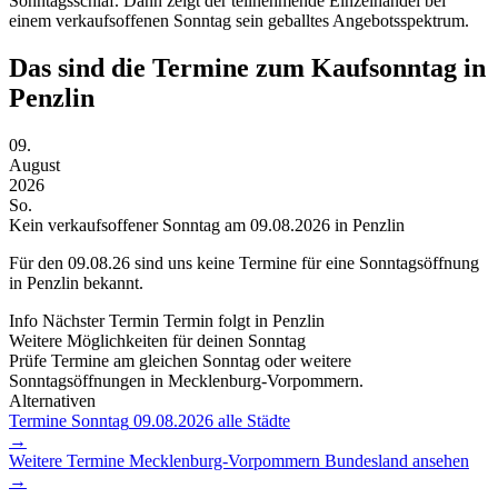
Sonntagsschlaf. Dann zeigt der teilnehmende Einzelhandel bei
einem verkaufsoffenen Sonntag sein geballtes Angebotsspektrum.
Das sind die Termine zum Kaufsonntag in
Penzlin
09.
August
2026
So.
Kein verkaufsoffener Sonntag am 09.08.2026 in Penzlin
Für den
09.08.26
sind uns keine Termine für eine Sonntagsöffnung
in Penzlin bekannt.
Info
Nächster Termin
Termin folgt
in Penzlin
Weitere Möglichkeiten für deinen Sonntag
Prüfe Termine am gleichen Sonntag oder weitere
Sonntagsöffnungen in Mecklenburg-Vorpommern.
Alternativen
Termine Sonntag
09.08.2026
alle Städte
→
Weitere Termine
Mecklenburg-Vorpommern
Bundesland ansehen
→