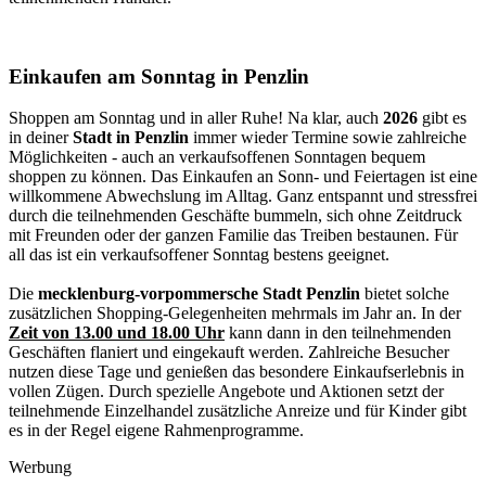
Einkaufen am Sonntag in Penzlin
Shoppen am Sonntag und in aller Ruhe! Na klar, auch
2026
gibt es
in deiner
Stadt in Penzlin
immer wieder Termine sowie zahlreiche
Möglichkeiten - auch an verkaufsoffenen Sonntagen bequem
shoppen zu können. Das Einkaufen an Sonn- und Feiertagen ist eine
willkommene Abwechslung im Alltag. Ganz entspannt und stressfrei
durch die teilnehmenden Geschäfte bummeln, sich ohne Zeitdruck
mit Freunden oder der ganzen Familie das Treiben bestaunen. Für
all das ist ein verkaufsoffener Sonntag bestens geeignet.
Die
mecklenburg-vorpommersche Stadt Penzlin
bietet solche
zusätzlichen Shopping-Gelegenheiten mehrmals im Jahr an. In der
Zeit von 13.00 und 18.00 Uhr
kann dann in den teilnehmenden
Geschäften flaniert und eingekauft werden. Zahlreiche Besucher
nutzen diese Tage und genießen das besondere Einkaufserlebnis in
vollen Zügen. Durch spezielle Angebote und Aktionen setzt der
teilnehmende Einzelhandel zusätzliche Anreize und für Kinder gibt
es in der Regel eigene Rahmenprogramme.
Werbung