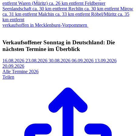
entfernt
Waren (Müritz)
ca. 26 km entfernt
Feldberger
Seenlandschaft
ca. 30 km entfernt
Rechlin
ca. 30 km entfernt
Mirow
ca. 31 km entfernt
Malchin
ca. 33 km entfernt
Röbel/Müritz
ca. 35
km entfernt
verkaufsoffen in Mecklenburg-Vorpommern
Verkaufsoffener Sonntag in Deutschland: Die
nächsten Termine im Überblick
16.08.2026
23.08.2026
30.08.2026
06.09.2026
13.09.2026
20.09.2026
Alle Termine 2026
Teilen