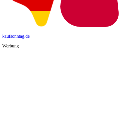
kaufsonntag.de
Werbung