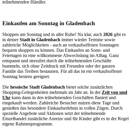
teilnehmenden Händler.
Einkaufen am Sonntag in Gladenbach
Shoppen am Sonntag und in aller Ruhe! Na klar, auch
2026
gibt es
in deiner
Stadt in Gladenbach
immer wieder Termine sowie
zahlreiche Möglichkeiten - auch an verkaufsoffenen Sonntagen
bequem shoppen zu können. Das Einkaufen an Sonn- und
Feiertagen ist eine willkommene Abwechslung im Alltag. Ganz
entspannt und stressfrei durch die teilnehmenden Geschäfte
bummeln, sich ohne Zeitdruck mit Freunden oder der ganzen
Familie das Treiben bestaunen. Für all das ist ein verkaufsoffener
Sonntag bestens geeignet.
Die
hessische Stadt Gladenbach
bietet solche zusätzlichen
Shopping-Gelegenheiten mehrmals im Jahr an. In der
Zeit von und
Uhr
kann dann in den teilnehmenden Geschäften flaniert und
eingekauft werden. Zahlreiche Besucher nutzen diese Tage und
genießen das besondere Einkaufserlebnis in vollen Zügen. Durch
spezielle Angebote und Aktionen setzt der teilnehmende
Einzelhandel zusätzliche Anreize und für Kinder gibt es in der Regel
eigene Rahmenprogramme.