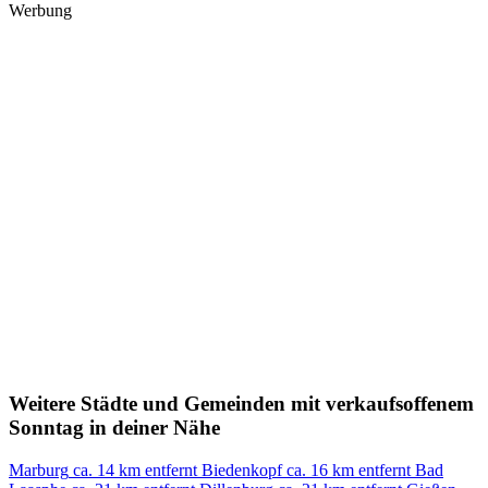
Werbung
Weitere Städte und Gemeinden mit verkaufsoffenem
Sonntag in deiner Nähe
Marburg
ca. 14 km entfernt
Biedenkopf
ca. 16 km entfernt
Bad