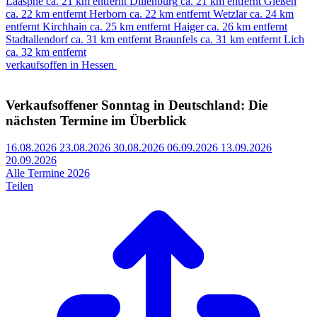
Laasphe
ca. 21 km entfernt
Dillenburg
ca. 21 km entfernt
Gießen
ca. 22 km entfernt
Herborn
ca. 22 km entfernt
Wetzlar
ca. 24 km
entfernt
Kirchhain
ca. 25 km entfernt
Haiger
ca. 26 km entfernt
Stadtallendorf
ca. 31 km entfernt
Braunfels
ca. 31 km entfernt
Lich
ca. 32 km entfernt
verkaufsoffen in Hessen
Verkaufsoffener Sonntag in Deutschland: Die
nächsten Termine im Überblick
16.08.2026
23.08.2026
30.08.2026
06.09.2026
13.09.2026
20.09.2026
Alle Termine 2026
Teilen