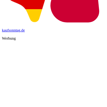
kaufsonntag.de
Werbung