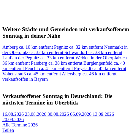
Weitere Städte und Gemeinden mit verkaufsoffenem
Sonntag in deiner Nähe
Amberg
ca. 10 km entfernt
Pegnitz
ca. 32 km entfernt
Neumarkt in
der Oberpfalz
ca. 32 km entfernt
Schwandorf
ca. 33 km entfernt
Lauf an der Pegnitz
ca. 33 km entfernt
Weiden in der Oberpfalz
ca.
36 km entfernt
Parsberg
ca. 38 km entfernt
Burglengenfeld
ca. 40
km entfernt
Feucht
ca. 41 km entfernt
Freystadt
ca. 45 km entfernt
Vohenstrauß
ca. 45 km entfernt
Allersberg
ca. 46 km entfernt
verkaufsoffen in Bayern
Verkaufsoffener Sonntag in Deutschland: Die
nächsten Termine im Überblick
16.08.2026
23.08.2026
30.08.2026
06.09.2026
13.09.2026
20.09.2026
Alle Termine 2026
Teilen