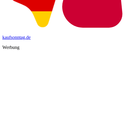
kaufsonntag.de
Werbung