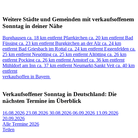
Weitere Städte und Gemeinden mit verkaufsoffenem
Sonntag in deiner Nähe
Burghausen
ca. 18 km entfernt
Pfarrkirchen
ca. 20 km entfernt
Bad
Füssing
ca. 23 km entfernt
Burgkirchen an der Alz
ca. 24 km
entfernt
Bad Griesbach im Rottal
ca. 24 km entfernt
Eggenfelden
ca.
25 km entfernt
Neuötting
ca. 25 km entfernt
Altötting
ca. 26 km
entfernt
Pocking
ca. 26 km entfernt
Arnstorf
ca. 36 km entfernt
Mühldorf am Inn
ca. 37 km entfernt
Neumarkt-Sankt Veit
ca. 40 km
entfernt
verkaufsoffen in Bayern
Verkaufsoffener Sonntag in Deutschland: Die
nächsten Termine im Überblick
16.08.2026
23.08.2026
30.08.2026
06.09.2026
13.09.2026
20.09.2026
Alle Termine 2026
Teilen