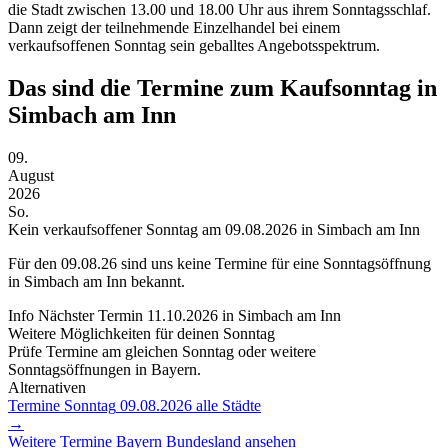
die Stadt zwischen 13.00 und 18.00 Uhr aus ihrem Sonntagsschlaf.
Dann zeigt der teilnehmende Einzelhandel bei einem
verkaufsoffenen Sonntag sein geballtes Angebotsspektrum.
Das sind die Termine zum Kaufsonntag in
Simbach am Inn
09.
August
2026
So.
Kein verkaufsoffener Sonntag am 09.08.2026 in Simbach am Inn
Für den
09.08.26
sind uns keine Termine für eine Sonntagsöffnung
in Simbach am Inn bekannt.
Info
Nächster Termin
11.10.2026
in Simbach am Inn
Weitere Möglichkeiten für deinen Sonntag
Prüfe Termine am gleichen Sonntag oder weitere
Sonntagsöffnungen in Bayern.
Alternativen
Termine Sonntag
09.08.2026
alle Städte
→
Weitere Termine
Bayern
Bundesland ansehen