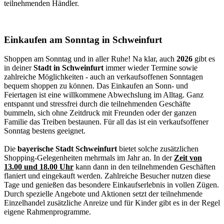
teilnehmenden Händler.
Einkaufen am Sonntag in Schweinfurt
Shoppen am Sonntag und in aller Ruhe! Na klar, auch
2026
gibt es
in deiner
Stadt in Schweinfurt
immer wieder Termine sowie
zahlreiche Möglichkeiten - auch an verkaufsoffenen Sonntagen
bequem shoppen zu können. Das Einkaufen an Sonn- und
Feiertagen ist eine willkommene Abwechslung im Alltag. Ganz
entspannt und stressfrei durch die teilnehmenden Geschäfte
bummeln, sich ohne Zeitdruck mit Freunden oder der ganzen
Familie das Treiben bestaunen. Für all das ist ein verkaufsoffener
Sonntag bestens geeignet.
Die
bayerische Stadt Schweinfurt
bietet solche zusätzlichen
Shopping-Gelegenheiten mehrmals im Jahr an. In der
Zeit von
13.00 und 18.00 Uhr
kann dann in den teilnehmenden Geschäften
flaniert und eingekauft werden. Zahlreiche Besucher nutzen diese
Tage und genießen das besondere Einkaufserlebnis in vollen Zügen.
Durch spezielle Angebote und Aktionen setzt der teilnehmende
Einzelhandel zusätzliche Anreize und für Kinder gibt es in der Regel
eigene Rahmenprogramme.