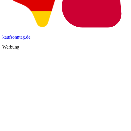
kaufsonntag.de
Werbung