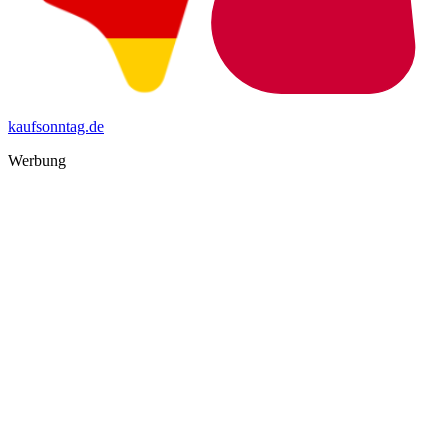
kaufsonntag.de
Werbung