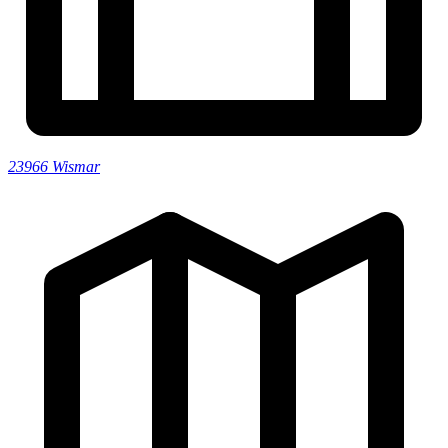
23966 Wismar