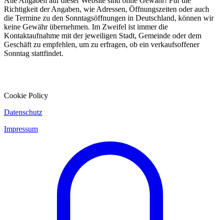
Alle Angaben auf dieser Website sind ohne Gewähr! Für die
Richtigkeit der Angaben, wie Adressen, Öffnungszeiten oder auch
die Termine zu den Sonntagsöffnungen in Deutschland, können wir
keine Gewähr übernehmen. Im Zweifel ist immer die
Kontaktaufnahme mit der jeweiligen Stadt, Gemeinde oder dem
Geschäft zu empfehlen, um zu erfragen, ob ein verkaufsoffener
Sonntag stattfindet.
Cookie Policy
Datenschutz
Impressum