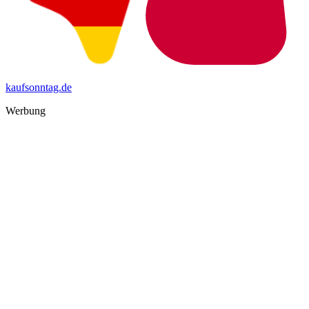
kaufsonntag.de
Werbung