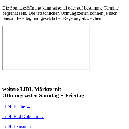
Die Sonntagsöffnung kann saisonal oder auf bestimmte Termine
begrenzt sein. Die tatsächlichen Öffnungszeiten können je nach
Saison, Feiertag und gesetzlicher Regelung abweichen.
weitere LiDL Märkte mit
Öffnungszeiten Sonntag + Feiertag
LiDL
Baabe
→
LiDL
Bad Doberan
→
LiDL
Bansin
→