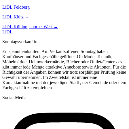
LiDL
Feldberg
→
LiDL
Klütz
→
LiDL
Kühlungsborn · West
→
LiDL
Sonntagsverkauf in
Entspannt einkaufen: Am Verkaufsoffenen Sonntag haben
Kaufhäuser und Fachgeschäfte geöffnet. Ob Mode, Technik,
Möbelmärkte, Heimwerkermärkte, Bücher oder Outlet-Center - es
gibt immer jede Menge attraktive Angebote sowie Aktionen. Für die
Richtigkeit der Angaben können wir trotz sorgfältiger Prüfung keine
Gewähr übernehmen. Im Zweifelsfall ist immer eine
Kontaktaufnahme mit der jeweiligen Stadt , der Gemeinde oder dem
Fachgeschäft zu empfehlen.
Social-Media