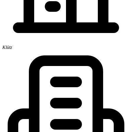
Klütz