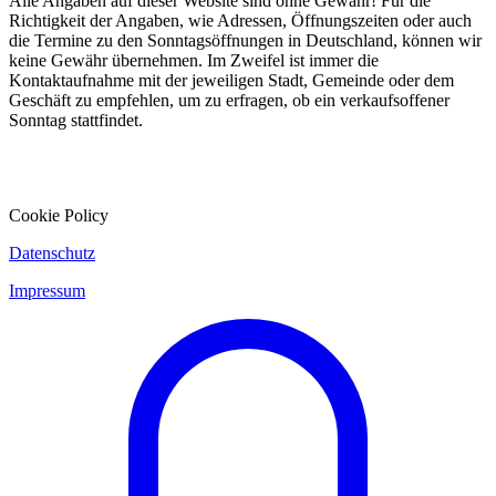
Alle Angaben auf dieser Website sind ohne Gewähr! Für die
Richtigkeit der Angaben, wie Adressen, Öffnungszeiten oder auch
die Termine zu den Sonntagsöffnungen in Deutschland, können wir
keine Gewähr übernehmen. Im Zweifel ist immer die
Kontaktaufnahme mit der jeweiligen Stadt, Gemeinde oder dem
Geschäft zu empfehlen, um zu erfragen, ob ein verkaufsoffener
Sonntag stattfindet.
Cookie Policy
Datenschutz
Impressum