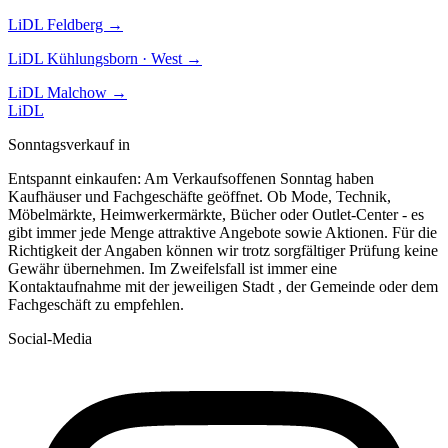
LiDL
Feldberg
→
LiDL
Kühlungsborn · West
→
LiDL
Malchow
→
LiDL
Sonntagsverkauf in
Entspannt einkaufen: Am Verkaufsoffenen Sonntag haben
Kaufhäuser und Fachgeschäfte geöffnet. Ob Mode, Technik,
Möbelmärkte, Heimwerkermärkte, Bücher oder Outlet-Center - es
gibt immer jede Menge attraktive Angebote sowie Aktionen. Für die
Richtigkeit der Angaben können wir trotz sorgfältiger Prüfung keine
Gewähr übernehmen. Im Zweifelsfall ist immer eine
Kontaktaufnahme mit der jeweiligen Stadt , der Gemeinde oder dem
Fachgeschäft zu empfehlen.
Social-Media