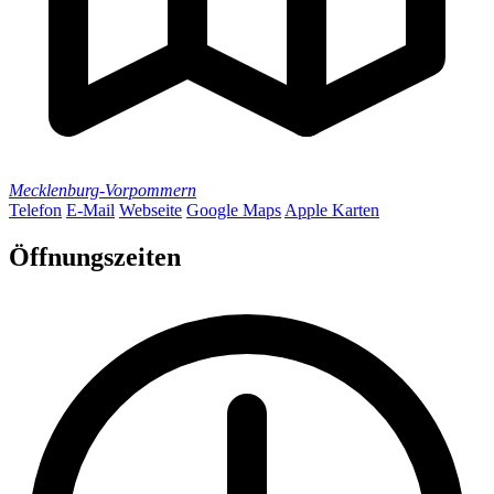
Mecklenburg-Vorpommern
Telefon
E-Mail
Webseite
Google Maps
Apple Karten
Öffnungszeiten