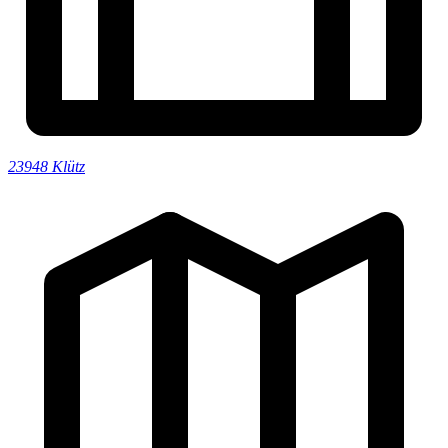
23948 Klütz