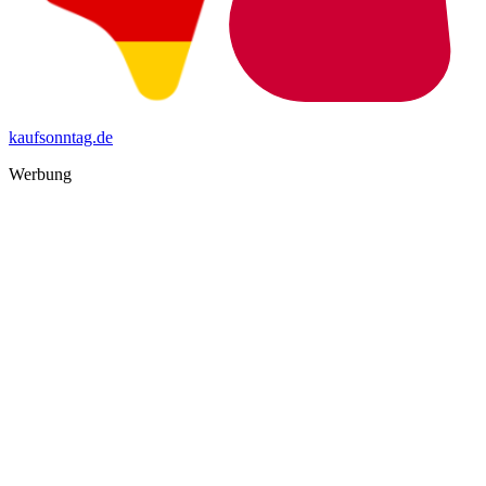
kaufsonntag.de
Werbung