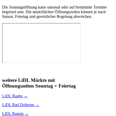
Die Sonntagsöffnung kann saisonal oder auf bestimmte Termine
begrenzt sein. Die tatsächlichen Öffnungszeiten können je nach
Saison, Feiertag und gesetzlicher Regelung abweichen.
weitere LiDL Märkte mit
Öffnungszeiten Sonntag + Feiertag
LiDL
Baabe
→
LiDL
Bad Doberan
→
LiDL
Bansin
→