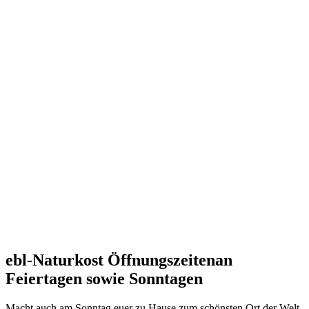
ebl-Naturkost Öffnungszeitenan
Feiertagen sowie Sonntagen
Macht auch am Sonntag euer zu Hause zum schönsten Ort der Welt.