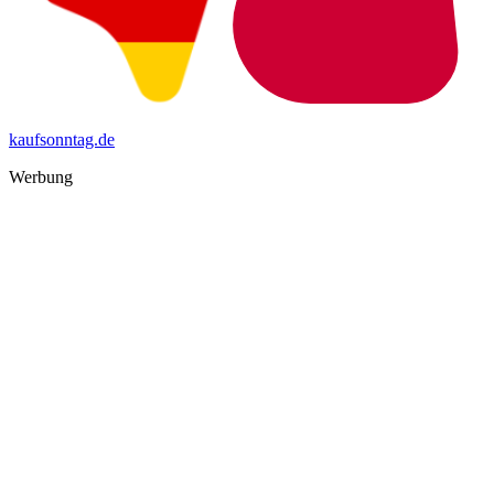
kaufsonntag.de
Werbung