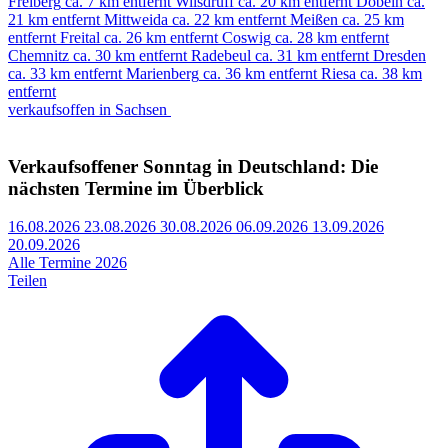
Freiberg
ca. 7 km entfernt
Wilsdruff
ca. 20 km entfernt
Döbeln
ca.
21 km entfernt
Mittweida
ca. 22 km entfernt
Meißen
ca. 25 km
entfernt
Freital
ca. 26 km entfernt
Coswig
ca. 28 km entfernt
Chemnitz
ca. 30 km entfernt
Radebeul
ca. 31 km entfernt
Dresden
ca. 33 km entfernt
Marienberg
ca. 36 km entfernt
Riesa
ca. 38 km
entfernt
verkaufsoffen in Sachsen
Verkaufsoffener Sonntag in Deutschland: Die
nächsten Termine im Überblick
16.08.2026
23.08.2026
30.08.2026
06.09.2026
13.09.2026
20.09.2026
Alle Termine 2026
Teilen