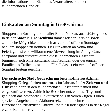
die Informationen der Stadt, des Veranstalters oder der
teilnehmenden Händler.
Einkaufen am Sonntag in Großschirma
Shoppen am Sonntag und in aller Ruhe! Na klar, auch
2026
gibt es
in deiner
Stadt in Großschirma
immer wieder Termine sowie
zahlreiche Möglichkeiten - auch an verkaufsoffenen Sonntagen
bequem shoppen zu können. Das Einkaufen an Sonn- und
Feiertagen ist eine willkommene Abwechslung im Alltag. Ganz
entspannt und stressfrei durch die teilnehmenden Geschäfte
bummeln, sich ohne Zeitdruck mit Freunden oder der ganzen
Familie das Treiben bestaunen. Für all das ist ein verkaufsoffener
Sonntag bestens geeignet.
Die
sächsische Stadt Großschirma
bietet solche zusätzlichen
Shopping-Gelegenheiten mehrmals im Jahr an. In der
Zeit von und
Uhr
kann dann in den teilnehmenden Geschäften flaniert und
eingekauft werden. Zahlreiche Besucher nutzen diese Tage und
genießen das besondere Einkaufserlebnis in vollen Zügen. Durch
spezielle Angebote und Aktionen setzt der teilnehmende
Einzelhandel zusätzliche Anreize und für Kinder gibt es in der Regel
eigene Rahmenprogramme.