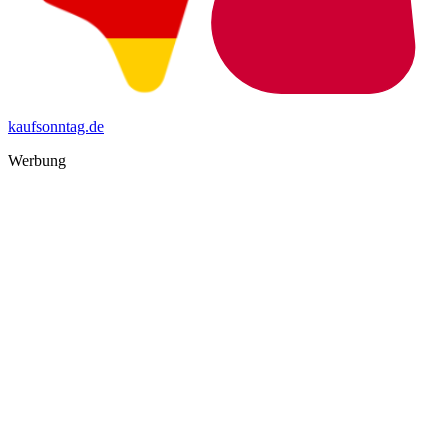
kaufsonntag.de
Werbung