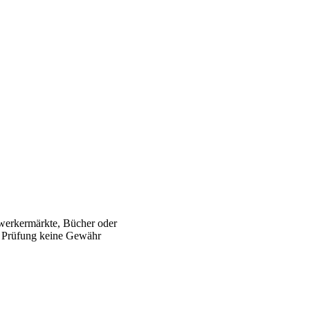
werkermärkte, Bücher oder
er Prüfung keine Gewähr