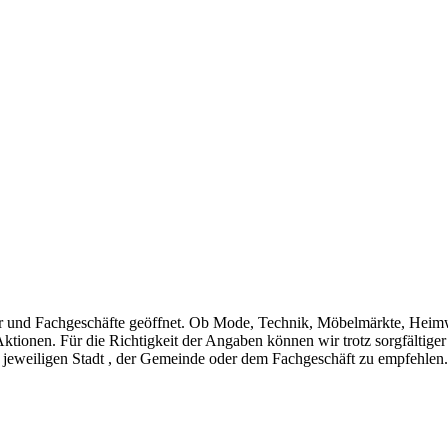
r und Fachgeschäfte geöffnet. Ob Mode, Technik, Möbelmärkte, Heim
Aktionen. Für die Richtigkeit der Angaben können wir trotz sorgfältig
 jeweiligen Stadt , der Gemeinde oder dem Fachgeschäft zu empfehlen.