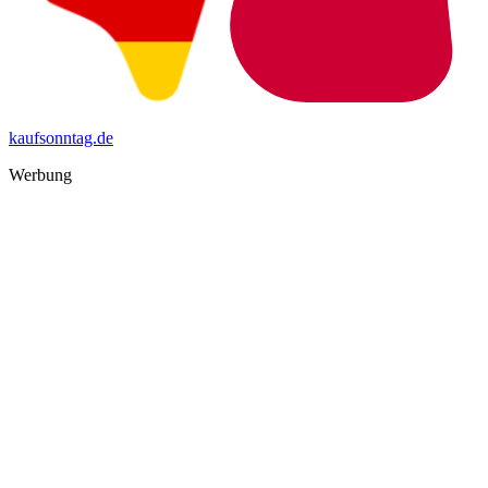
kaufsonntag.de
Werbung