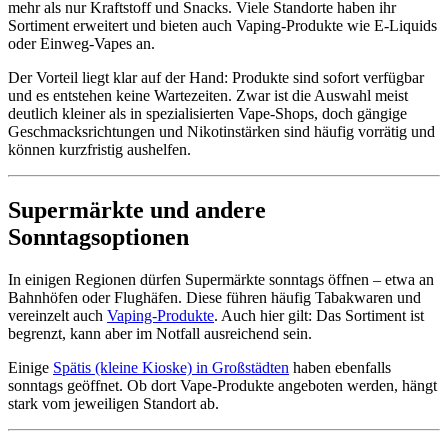
mehr als nur Kraftstoff und Snacks. Viele Standorte haben ihr
Sortiment erweitert und bieten auch Vaping-Produkte wie E-Liquids
oder Einweg-Vapes an.
Der Vorteil liegt klar auf der Hand: Produkte sind sofort verfügbar
und es entstehen keine Wartezeiten. Zwar ist die Auswahl meist
deutlich kleiner als in spezialisierten Vape-Shops, doch gängige
Geschmacksrichtungen und Nikotinstärken sind häufig vorrätig und
können kurzfristig aushelfen.
Supermärkte und andere
Sonntagsoptionen
In einigen Regionen dürfen Supermärkte sonntags öffnen – etwa an
Bahnhöfen oder Flughäfen. Diese führen häufig Tabakwaren und
vereinzelt auch
Vaping-Produkte
. Auch hier gilt: Das Sortiment ist
begrenzt, kann aber im Notfall ausreichend sein.
Einige
Spätis (kleine Kioske) in Großstädten
haben ebenfalls
sonntags geöffnet. Ob dort Vape-Produkte angeboten werden, hängt
stark vom jeweiligen Standort ab.