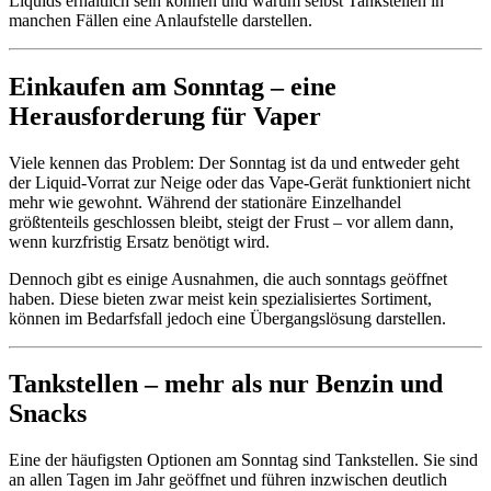
Liquids erhältlich sein können und warum selbst Tankstellen in
manchen Fällen eine Anlaufstelle darstellen.
Einkaufen am Sonntag – eine
Herausforderung für Vaper
Viele kennen das Problem: Der Sonntag ist da und entweder geht
der Liquid-Vorrat zur Neige oder das Vape-Gerät funktioniert nicht
mehr wie gewohnt. Während der stationäre Einzelhandel
größtenteils geschlossen bleibt, steigt der Frust – vor allem dann,
wenn kurzfristig Ersatz benötigt wird.
Dennoch gibt es einige Ausnahmen, die auch sonntags geöffnet
haben. Diese bieten zwar meist kein spezialisiertes Sortiment,
können im Bedarfsfall jedoch eine Übergangslösung darstellen.
Tankstellen – mehr als nur Benzin und
Snacks
Eine der häufigsten Optionen am Sonntag sind Tankstellen. Sie sind
an allen Tagen im Jahr geöffnet und führen inzwischen deutlich