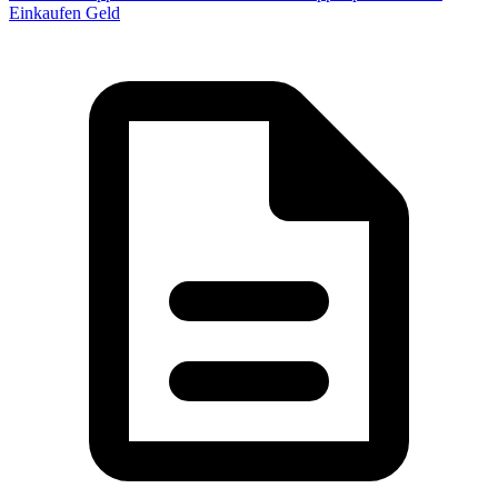
Einkaufen Geld