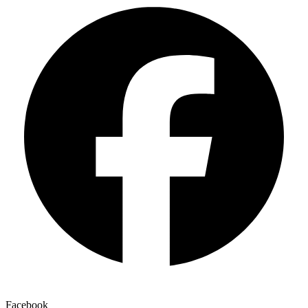
Facebook