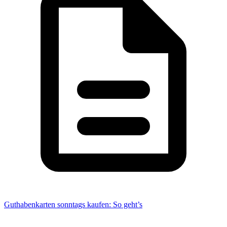
Guthabenkarten sonntags kaufen: So geht’s