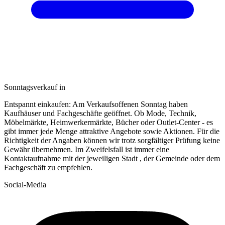
Sonntagsverkauf in
Entspannt einkaufen: Am Verkaufsoffenen Sonntag haben
Kaufhäuser und Fachgeschäfte geöffnet. Ob Mode, Technik,
Möbelmärkte, Heimwerkermärkte, Bücher oder Outlet-Center - es
gibt immer jede Menge attraktive Angebote sowie Aktionen. Für die
Richtigkeit der Angaben können wir trotz sorgfältiger Prüfung keine
Gewähr übernehmen. Im Zweifelsfall ist immer eine
Kontaktaufnahme mit der jeweiligen Stadt , der Gemeinde oder dem
Fachgeschäft zu empfehlen.
Social-Media