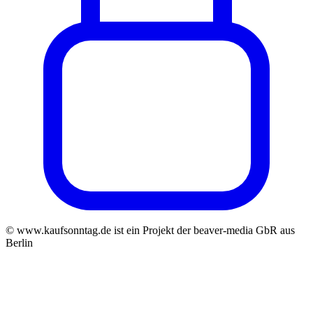
© www.kaufsonntag.de ist ein Projekt der beaver-media GbR aus
Berlin