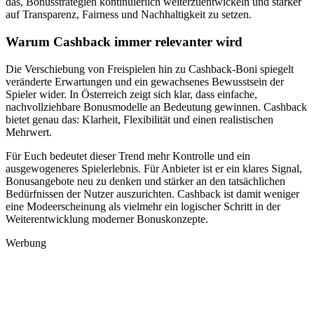
das, Bonusstrategien kontinuierlich weiterzuentwickeln und stärker
auf Transparenz, Fairness und Nachhaltigkeit zu setzen.
Warum Cashback immer relevanter wird
Die Verschiebung von Freispielen hin zu Cashback-Boni spiegelt
veränderte Erwartungen und ein gewachsenes Bewusstsein der
Spieler wider. In Österreich zeigt sich klar, dass einfache,
nachvollziehbare Bonusmodelle an Bedeutung gewinnen. Cashback
bietet genau das: Klarheit, Flexibilität und einen realistischen
Mehrwert.
Für Euch bedeutet dieser Trend mehr Kontrolle und ein
ausgewogeneres Spielerlebnis. Für Anbieter ist er ein klares Signal,
Bonusangebote neu zu denken und stärker an den tatsächlichen
Bedürfnissen der Nutzer auszurichten. Cashback ist damit weniger
eine Modeerscheinung als vielmehr ein logischer Schritt in der
Weiterentwicklung moderner Bonuskonzepte.
Werbung