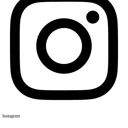
Instagram