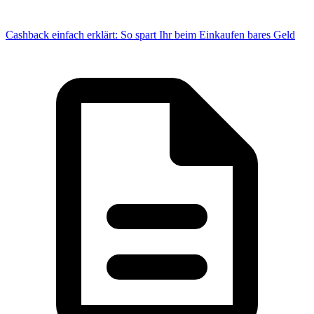
Cashback einfach erklärt: So spart Ihr beim Einkaufen bares Geld