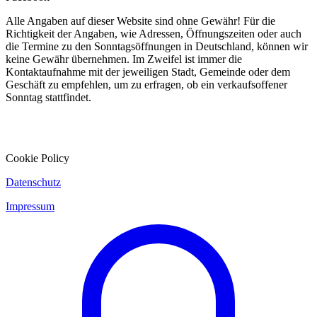
Alle Angaben auf dieser Website sind ohne Gewähr! Für die
Richtigkeit der Angaben, wie Adressen, Öffnungszeiten oder auch
die Termine zu den Sonntagsöffnungen in Deutschland, können wir
keine Gewähr übernehmen. Im Zweifel ist immer die
Kontaktaufnahme mit der jeweiligen Stadt, Gemeinde oder dem
Geschäft zu empfehlen, um zu erfragen, ob ein verkaufsoffener
Sonntag stattfindet.
Cookie Policy
Datenschutz
Impressum