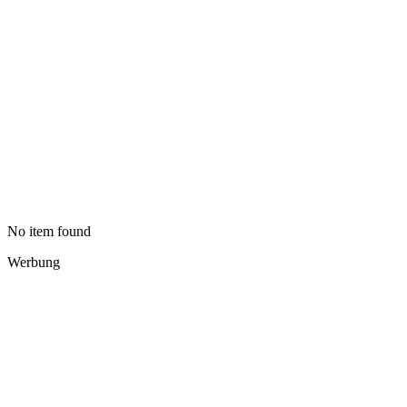
No item found
Werbung