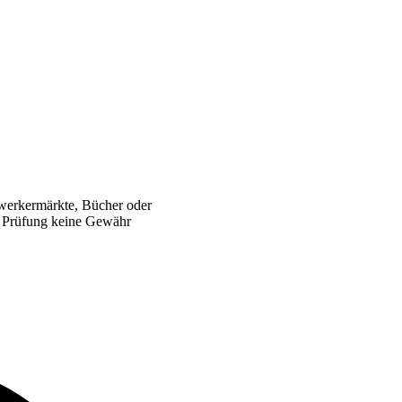
werkermärkte, Bücher oder
er Prüfung keine Gewähr