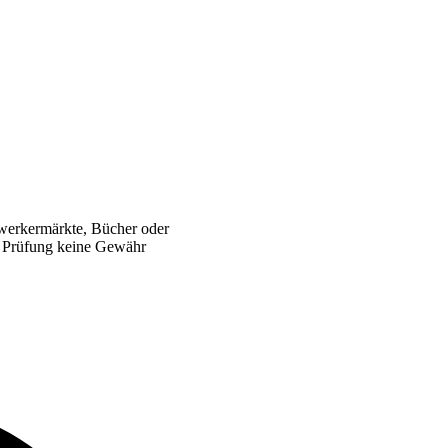
werkermärkte, Bücher oder
er Prüfung keine Gewähr