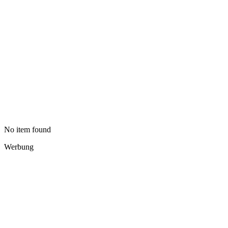
No item found
Werbung