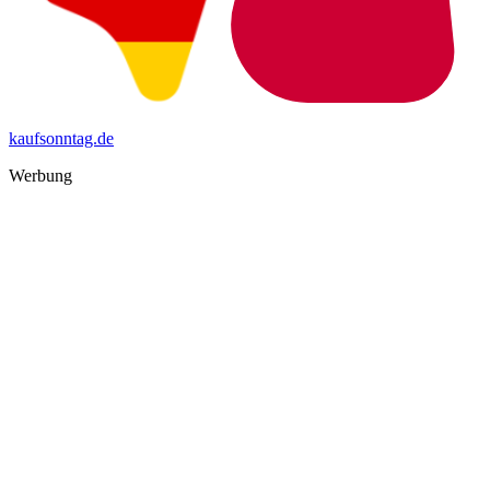
kaufsonntag.de
Werbung