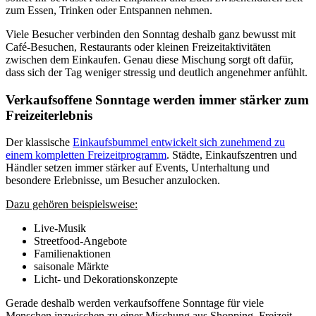
zum Essen, Trinken oder Entspannen nehmen.
Viele Besucher verbinden den Sonntag deshalb ganz bewusst mit
Café-Besuchen, Restaurants oder kleinen Freizeitaktivitäten
zwischen dem Einkaufen. Genau diese Mischung sorgt oft dafür,
dass sich der Tag weniger stressig und deutlich angenehmer anfühlt.
Verkaufsoffene Sonntage werden immer stärker zum
Freizeiterlebnis
Der klassische
Einkaufsbummel entwickelt sich zunehmend zu
einem kompletten Freizeitprogramm
. Städte, Einkaufszentren und
Händler setzen immer stärker auf Events, Unterhaltung und
besondere Erlebnisse, um Besucher anzulocken.
Dazu gehören beispielsweise:
Live-Musik
Streetfood-Angebote
Familienaktionen
saisonale Märkte
Licht- und Dekorationskonzepte
Gerade deshalb werden verkaufsoffene Sonntage für viele
Menschen inzwischen zu einer Mischung aus Shopping, Freizeit