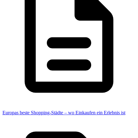
Europas beste Shopping-Städte – wo Einkaufen ein Erlebnis ist