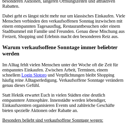
besonderen Aktionen, längeren Öffnungszeiten und attraktiven
Rabatten.
Dabei geht es längst nicht mehr nur um klassisches Einkaufen. Viele
Menschen verbinden den verkaufsoffenen Sonntag inzwischen mit
einem entspannten Tagesausflug, Restaurantbesuchen oder einem
Stadtbummel mit Familie und Freunden. Genau diese Mischung aus
Freizeit, Shopping und Erlebnis macht den besonderen Reiz aus.
Warum verkaufsoffene Sonntage immer beliebter
werden
Im Alltag fehlt vielen Menschen unter der Woche oft die Zeit für
entspanntes Einkaufen. Zwischen Arbeit, Terminen, einem
schnellem
Login Slotoro
und Verpflichtungen bleibt Shopping
häufig reine Alltagserledigung. Verkaufsoffene Sonntage verändern
genau dieses Gefühl.
Statt Hektik erwartet Euch in vielen Städten eine deutlich
entspanntere Atmosphäre. Innenstädte werden lebendiger,
Einkaufszentren organisieren Events und zahlreiche Geschäfte
bieten spezielle Aktionen oder Rabatte an.
Besonders beliebt sind verkaufsoffene Sonntage wegen: