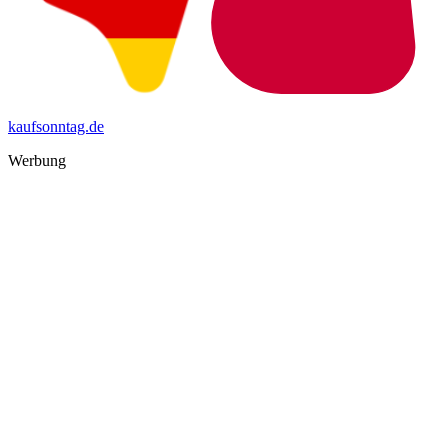
kaufsonntag.de
Werbung