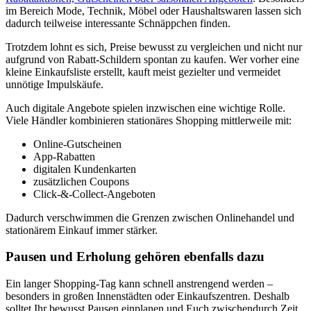
im Bereich Mode, Technik, Möbel oder Haushaltswaren lassen sich
dadurch teilweise interessante Schnäppchen finden.
Trotzdem lohnt es sich, Preise bewusst zu vergleichen und nicht nur
aufgrund von Rabatt-Schildern spontan zu kaufen. Wer vorher eine
kleine Einkaufsliste erstellt, kauft meist gezielter und vermeidet
unnötige Impulskäufe.
Auch digitale Angebote spielen inzwischen eine wichtige Rolle.
Viele Händler kombinieren stationäres Shopping mittlerweile mit:
Online-Gutscheinen
App-Rabatten
digitalen Kundenkarten
zusätzlichen Coupons
Click-&-Collect-Angeboten
Dadurch verschwimmen die Grenzen zwischen Onlinehandel und
stationärem Einkauf immer stärker.
Pausen und Erholung gehören ebenfalls dazu
Ein langer Shopping-Tag kann schnell anstrengend werden –
besonders in großen Innenstädten oder Einkaufszentren. Deshalb
solltet Ihr bewusst Pausen einplanen und Euch zwischendurch Zeit