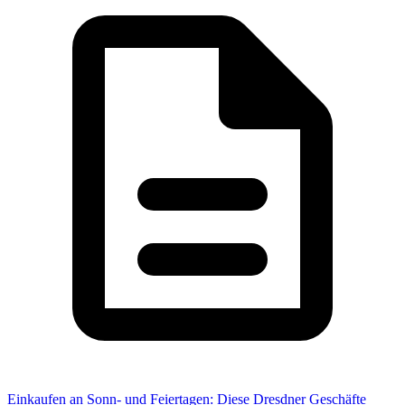
Einkaufen an Sonn- und Feiertagen: Diese Dresdner Geschäfte