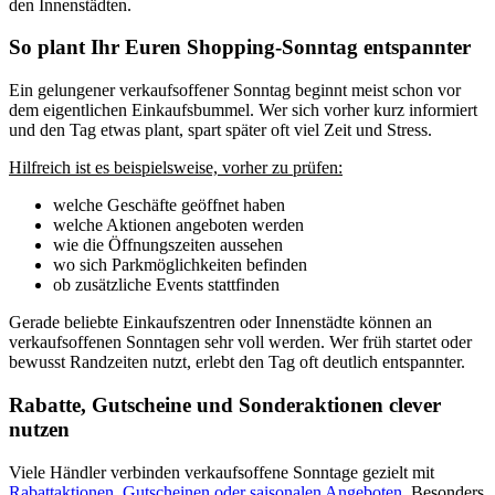
den Innenstädten.
So plant Ihr Euren Shopping-Sonntag entspannter
Ein gelungener verkaufsoffener Sonntag beginnt meist schon vor
dem eigentlichen Einkaufsbummel. Wer sich vorher kurz informiert
und den Tag etwas plant, spart später oft viel Zeit und Stress.
Hilfreich ist es beispielsweise, vorher zu prüfen:
welche Geschäfte geöffnet haben
welche Aktionen angeboten werden
wie die Öffnungszeiten aussehen
wo sich Parkmöglichkeiten befinden
ob zusätzliche Events stattfinden
Gerade beliebte Einkaufszentren oder Innenstädte können an
verkaufsoffenen Sonntagen sehr voll werden. Wer früh startet oder
bewusst Randzeiten nutzt, erlebt den Tag oft deutlich entspannter.
Rabatte, Gutscheine und Sonderaktionen clever
nutzen
Viele Händler verbinden verkaufsoffene Sonntage gezielt mit
Rabattaktionen, Gutscheinen oder saisonalen Angeboten
. Besonders