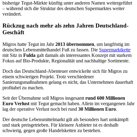
bisherige Tegut-Märkte künftig unter anderen Namen weitergeführt
– während sich die Struktur des deutschen Supermarktes weiter
verändert.
Rückzug nach mehr als zehn Jahren Deutschland-
Geschäft
Migros hatte Tegut im Jahr
2013 übernommen
, um langfristig im
deutschen Lebensmittelhandel Fuß zu fassen. Die
Supermarktkette
mit Sitz in
Fulda
galt damals als interessantes Konzept mit starkem
Fokus auf Bio-Produkte, Regionalität und nachhaltige Sortimente.
Doch das Deutschland-Abenteuer entwickelte sich für Migros zu
einem schwierigen Projekt. Trotz verschiedener
Sanierungsmaßnahmen gelang es nicht, das Unternehmen dauerhaft
profitabel zu machen.
Seit der Übernahme soll Migros insgesamt
rund 600 Millionen
Euro Verlust
mit Tegut gemacht haben. Allein im vergangenen Jahr
lag der operative Verlust noch bei rund
30 Millionen Euro
.
Der deutsche Lebensmittelmarkt gilt als besonders hart umkämpft
und stark preisgetrieben. Für kleinere Anbieter ist es deshalb
schwierig, gegen große Handelsketten zu bestehen.