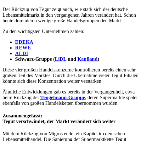
Der Rückzug von Tegut zeigt auch, wie stark sich der deutsche
Lebensmittelmarkt in den vergangenen Jahren verändert hat. Schon
heute dominieren wenige große Handelsgruppen den Markt.
Zu den wichtigsten Unternehmen zählen:
EDEKA
REWE
ALDI
Schwarz-Gruppe (
LiDL
und
Kaufland
)
Diese vier großen Handelskonzerne kontrollieren bereits einen sehr
großen Teil des Marktes. Durch die Übernahme vieler Tegut-Filialen
könnte sich diese Konzentration weiter verstärken.
Ähnliche Entwicklungen gab es bereits in der Vergangenheit, etwa
beim Rückzug der
Tengelmann-Gruppe
, deren Supermärkte später
ebenfalls von großen Handelsketten übernommen wurden.
Zusammengefasst:
Tegut verschwindet, der Markt verändert sich weiter
Mit dem Rückzug von Migros endet ein Kapitel im deutschen
Lebensmittelhandel. Die Sanierung der Supermarktkette Tegut