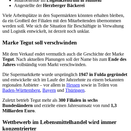
Mitarbeitende im
Logistikzentrum in Hünfeld
Angestellte der
Herzberger Bäckerei
Viele Arbeitsplätze in den Supermärkten könnten erhalten bleiben,
da ein Großteil der Filialen mit den Mitarbeitenden übernommen
werden soll. Wie sich die Situation für Beschäftigte in Verwaltung
und Logistik entwickelt, ist derzeit noch unklar.
Marke Tegut soll verschwinden
Mit dem Verkauf endet vermutlich auch die Geschichte der Marke
Tegut
. Nach aktuellen Planungen soll der Name bis zum
Ende des
Jahres
vollständig vom Markt verschwinden.
Die Supermarktkette wurde ursprünglich
1947 in Fulda gegründet
und entwickelte sich im Laufe der Jahrzehnte zu einem bekannten
regionalen Anbieter – vor allem in
Hessen
sowie in Teilen von
Baden-Württemberg
,
Bayern
und
Thüringen
.
Zuletzt betrieb Tegut mehr als
300 Filialen in sechs
Bundesländern
und erzielte einen Jahresumsatz von rund
1,3
Milliarden Euro
.
Wettbewerb im Lebensmittelhandel wird immer
konzentrierter