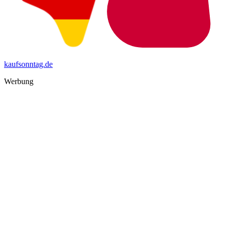
kaufsonntag.de
Werbung