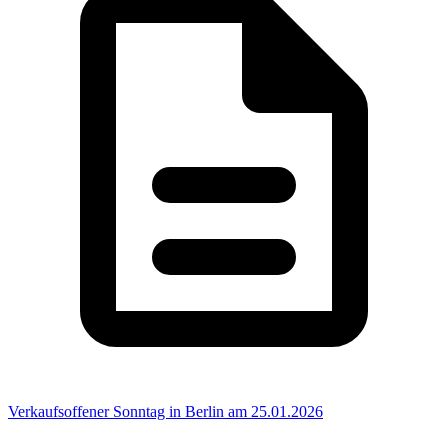
Verkaufsoffener Sonntag in Berlin am 25.01.2026