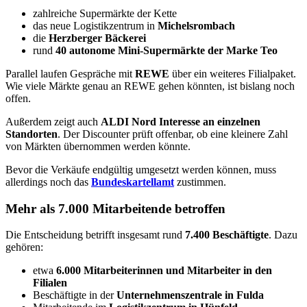
zahlreiche Supermärkte der Kette
das neue Logistikzentrum in
Michelsrombach
die
Herzberger Bäckerei
rund
40 autonome Mini-Supermärkte der Marke Teo
Parallel laufen Gespräche mit
REWE
über ein weiteres Filialpaket.
Wie viele Märkte genau an REWE gehen könnten, ist bislang noch
offen.
Außerdem zeigt auch
ALDI Nord Interesse an einzelnen
Standorten
. Der Discounter prüft offenbar, ob eine kleinere Zahl
von Märkten übernommen werden könnte.
Bevor die Verkäufe endgültig umgesetzt werden können, muss
allerdings noch das
Bundeskartellamt
zustimmen.
Mehr als 7.000 Mitarbeitende betroffen
Die Entscheidung betrifft insgesamt rund
7.400 Beschäftigte
. Dazu
gehören:
etwa
6.000 Mitarbeiterinnen und Mitarbeiter in den
Filialen
Beschäftigte in der
Unternehmenszentrale in Fulda