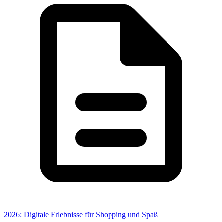
2026: Digitale Erlebnisse für Shopping und Spaß