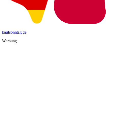
kaufsonntag.de
Werbung