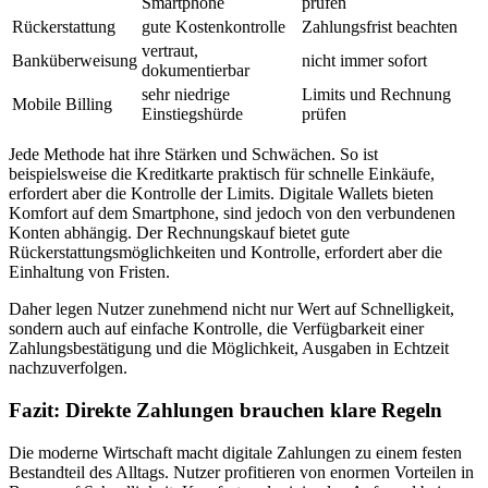
Smartphone
prüfen
Rückerstattung
gute Kostenkontrolle
Zahlungsfrist beachten
vertraut,
Banküberweisung
nicht immer sofort
dokumentierbar
sehr niedrige
Limits und Rechnung
Mobile Billing
Einstiegshürde
prüfen
Jede Methode hat ihre Stärken und Schwächen. So ist
beispielsweise die Kreditkarte praktisch für schnelle Einkäufe,
erfordert aber die Kontrolle der Limits. Digitale Wallets bieten
Komfort auf dem Smartphone, sind jedoch von den verbundenen
Konten abhängig. Der Rechnungskauf bietet gute
Rückerstattungsmöglichkeiten und Kontrolle, erfordert aber die
Einhaltung von Fristen.
Daher legen Nutzer zunehmend nicht nur Wert auf Schnelligkeit,
sondern auch auf einfache Kontrolle, die Verfügbarkeit einer
Zahlungsbestätigung und die Möglichkeit, Ausgaben in Echtzeit
nachzuverfolgen.
Fazit: Direkte Zahlungen brauchen klare Regeln
Die moderne Wirtschaft macht digitale Zahlungen zu einem festen
Bestandteil des Alltags. Nutzer profitieren von enormen Vorteilen in