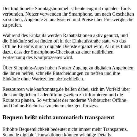
Der traditionelle Sonntagsbummel ist heute eng mit digitalen Tools
verbunden. Nutzer verwenden ihr Smartphone, um nach Geschäften
zu suchen, Angebote zu analysieren und Preise über Preisvergleiche
zu prüfen.
Während des Einkaufs werden Rabattaktionen aktiv genutzt, und
die Einkäufe selbst finden oft in der Einkaufsstraße statt, wo das
Offline-Erlebnis durch digitale Dienste ergänzt wird. All dies führt
dazu, dass der Smartphone-Checkout zu einer natürlichen
Fortsetzung des Kaufprozesses wird.
Über Shopping-Apps haben Nutzer Zugang zu digitalen Angeboten,
die ihnen helfen, schnelle Entscheidungen zu treffen und ihre
Einkäufe ohne Wartezeiten abzuschließen.
Ressourcen wie kaufsonntag.de helfen dabei, sich im Vorfeld über
die sonntäglichen Ladenöffnungszeiten zu informieren und die
Route zu planen. So verbindet der moderne Verbraucher Offline-
und Online-Erlebnisse zu einem einzigen Prozess.
Bequem heißt nicht automatisch transparent
Erhöhte Bequemlichkeit bedeutet nicht immer mehr Transparenz.
Schnelle digitale Transaktionen können wichtige Details