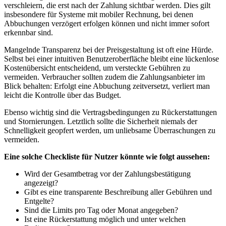
verschleiern, die erst nach der Zahlung sichtbar werden. Dies gilt
insbesondere für Systeme mit mobiler Rechnung, bei denen
Abbuchungen verzögert erfolgen können und nicht immer sofort
erkennbar sind.
Mangelnde Transparenz bei der Preisgestaltung ist oft eine Hürde.
Selbst bei einer intuitiven Benutzeroberfläche bleibt eine lückenlose
Kostenübersicht entscheidend, um versteckte Gebühren zu
vermeiden. Verbraucher sollten zudem die Zahlungsanbieter im
Blick behalten: Erfolgt eine Abbuchung zeitversetzt, verliert man
leicht die Kontrolle über das Budget.
Ebenso wichtig sind die Vertragsbedingungen zu Rückerstattungen
und Stornierungen. Letztlich sollte die Sicherheit niemals der
Schnelligkeit geopfert werden, um unliebsame Überraschungen zu
vermeiden.
Eine solche Checkliste für Nutzer könnte wie folgt aussehen:
Wird der Gesamtbetrag vor der Zahlungsbestätigung
angezeigt?
Gibt es eine transparente Beschreibung aller Gebühren und
Entgelte?
Sind die Limits pro Tag oder Monat angegeben?
Ist eine Rückerstattung möglich und unter welchen