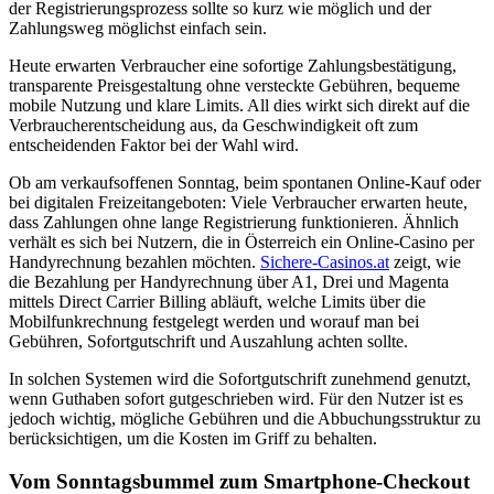
der Registrierungsprozess sollte so kurz wie möglich und der
Zahlungsweg möglichst einfach sein.
Heute erwarten Verbraucher eine sofortige Zahlungsbestätigung,
transparente Preisgestaltung ohne versteckte Gebühren, bequeme
mobile Nutzung und klare Limits. All dies wirkt sich direkt auf die
Verbraucherentscheidung aus, da Geschwindigkeit oft zum
entscheidenden Faktor bei der Wahl wird.
Ob am verkaufsoffenen Sonntag, beim spontanen Online-Kauf oder
bei digitalen Freizeitangeboten: Viele Verbraucher erwarten heute,
dass Zahlungen ohne lange Registrierung funktionieren. Ähnlich
verhält es sich bei Nutzern, die in Österreich ein Online-Casino per
Handyrechnung bezahlen möchten.
Sichere-Casinos.at
zeigt, wie
die Bezahlung per Handyrechnung über A1, Drei und Magenta
mittels Direct Carrier Billing abläuft, welche Limits über die
Mobilfunkrechnung festgelegt werden und worauf man bei
Gebühren, Sofortgutschrift und Auszahlung achten sollte.
In solchen Systemen wird die Sofortgutschrift zunehmend genutzt,
wenn Guthaben sofort gutgeschrieben wird. Für den Nutzer ist es
jedoch wichtig, mögliche Gebühren und die Abbuchungsstruktur zu
berücksichtigen, um die Kosten im Griff zu behalten.
Vom Sonntagsbummel zum Smartphone-Checkout