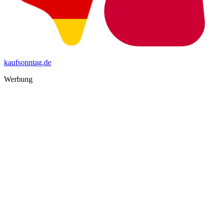
kaufsonntag.de
Werbung