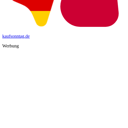
kaufsonntag.de
Werbung