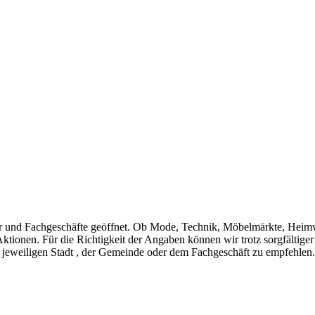
r und Fachgeschäfte geöffnet. Ob Mode, Technik, Möbelmärkte, Heim
Aktionen. Für die Richtigkeit der Angaben können wir trotz sorgfältig
 jeweiligen Stadt , der Gemeinde oder dem Fachgeschäft zu empfehlen.