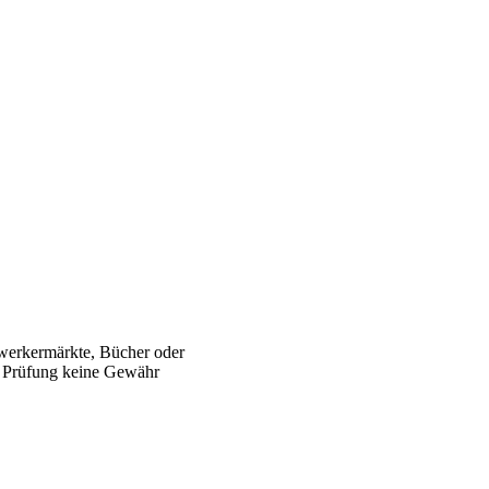
werkermärkte, Bücher oder
er Prüfung keine Gewähr