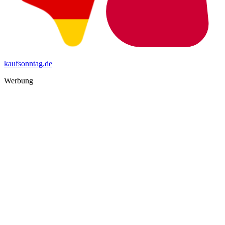
kaufsonntag.de
Werbung