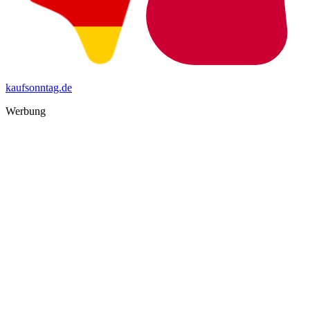
kaufsonntag.de
Werbung