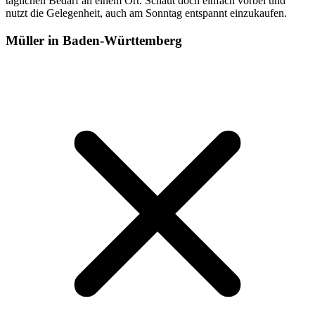
täglichen Bedarf an einem Ort. Schaut doch einfach vorbei und
nutzt die Gelegenheit, auch am Sonntag entspannt einzukaufen.
Müller in Baden-Württemberg