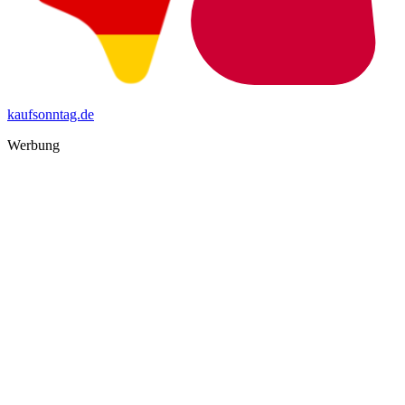
kaufsonntag.de
Werbung