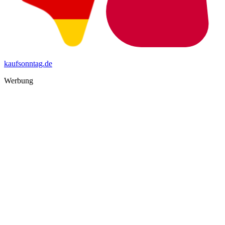
kaufsonntag.de
Werbung