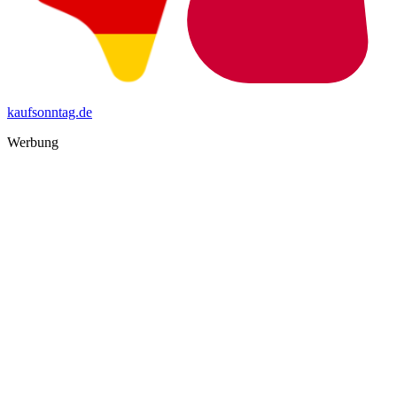
kaufsonntag.de
Werbung