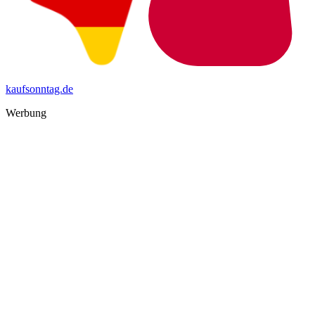
kaufsonntag.de
Werbung