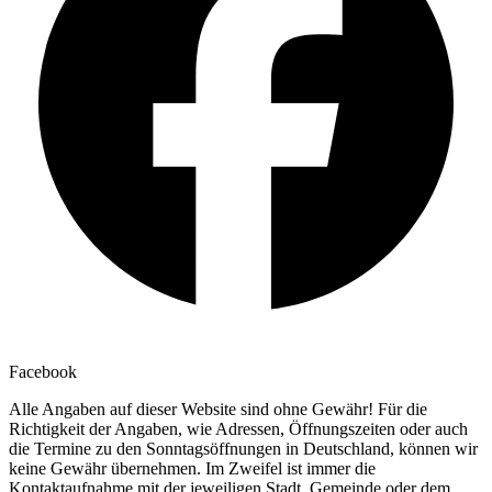
Facebook
Alle Angaben auf dieser Website sind ohne Gewähr! Für die
Richtigkeit der Angaben, wie Adressen, Öffnungszeiten oder auch
die Termine zu den Sonntagsöffnungen in Deutschland, können wir
keine Gewähr übernehmen. Im Zweifel ist immer die
Kontaktaufnahme mit der jeweiligen Stadt, Gemeinde oder dem