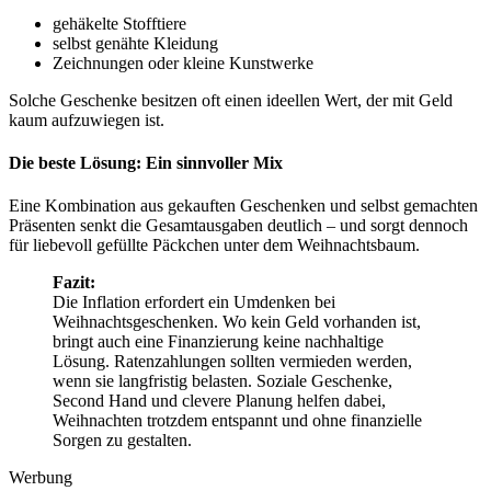
gehäkelte Stofftiere
selbst genähte Kleidung
Zeichnungen oder kleine Kunstwerke
Solche Geschenke besitzen oft einen ideellen Wert, der mit Geld
kaum aufzuwiegen ist.
Die beste Lösung: Ein sinnvoller Mix
Eine Kombination aus gekauften Geschenken und selbst gemachten
Präsenten senkt die Gesamtausgaben deutlich – und sorgt dennoch
für liebevoll gefüllte Päckchen unter dem Weihnachtsbaum.
Fazit:
Die Inflation erfordert ein Umdenken bei
Weihnachtsgeschenken. Wo kein Geld vorhanden ist,
bringt auch eine Finanzierung keine nachhaltige
Lösung. Ratenzahlungen sollten vermieden werden,
wenn sie langfristig belasten. Soziale Geschenke,
Second Hand und clevere Planung helfen dabei,
Weihnachten trotzdem entspannt und ohne finanzielle
Sorgen zu gestalten.
Werbung