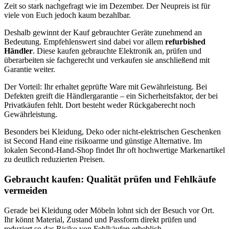
Zeit so stark nachgefragt wie im Dezember. Der Neupreis ist für
viele von Euch jedoch kaum bezahlbar.
Deshalb gewinnt der Kauf gebrauchter Geräte zunehmend an
Bedeutung. Empfehlenswert sind dabei vor allem
refurbished
Händler
. Diese kaufen gebrauchte Elektronik an, prüfen und
überarbeiten sie fachgerecht und verkaufen sie anschließend mit
Garantie weiter.
Der Vorteil: Ihr erhaltet geprüfte Ware mit Gewährleistung. Bei
Defekten greift die Händlergarantie – ein Sicherheitsfaktor, der bei
Privatkäufen fehlt. Dort besteht weder Rückgaberecht noch
Gewährleistung.
Besonders bei Kleidung, Deko oder nicht-elektrischen Geschenken
ist Second Hand eine risikoarme und günstige Alternative. Im
lokalen Second-Hand-Shop findet Ihr oft hochwertige Markenartikel
zu deutlich reduzierten Preisen.
Gebraucht kaufen: Qualität prüfen und Fehlkäufe
vermeiden
Gerade bei Kleidung oder Möbeln lohnt sich der Besuch vor Ort.
Ihr könnt Material, Zustand und Passform direkt prüfen und
reduziert so das Risiko von Fehlkäufen erheblich.