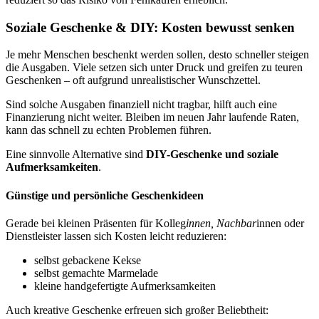
Soziale Geschenke & DIY: Kosten bewusst senken
Je mehr Menschen beschenkt werden sollen, desto schneller steigen
die Ausgaben. Viele setzen sich unter Druck und greifen zu teuren
Geschenken – oft aufgrund unrealistischer Wunschzettel.
Sind solche Ausgaben finanziell nicht tragbar, hilft auch eine
Finanzierung nicht weiter. Bleiben im neuen Jahr laufende Raten,
kann das schnell zu echten Problemen führen.
Eine sinnvolle Alternative sind
DIY-Geschenke und soziale
Aufmerksamkeiten
.
Günstige und persönliche Geschenkideen
Gerade bei kleinen Präsenten für Kolleg
innen, Nachbar
innen oder
Dienstleister lassen sich Kosten leicht reduzieren:
selbst gebackene Kekse
selbst gemachte Marmelade
kleine handgefertigte Aufmerksamkeiten
Auch kreative Geschenke erfreuen sich großer Beliebtheit: