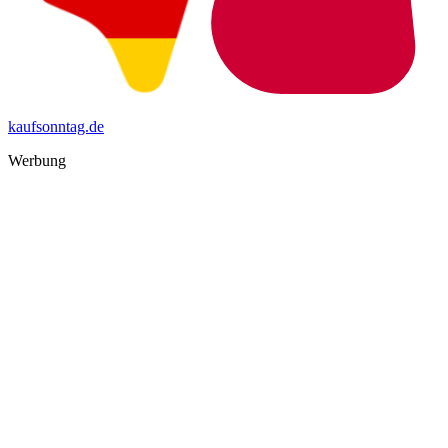
kaufsonntag.de
Werbung