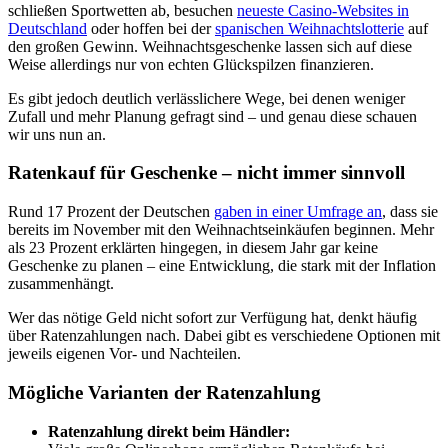
schließen Sportwetten ab, besuchen
neueste Casino-Websites in
Deutschland
oder hoffen bei der
spanischen Weihnachtslotterie
auf
den großen Gewinn. Weihnachtsgeschenke lassen sich auf diese
Weise allerdings nur von echten Glückspilzen finanzieren.
Es gibt jedoch deutlich verlässlichere Wege, bei denen weniger
Zufall und mehr Planung gefragt sind – und genau diese schauen
wir uns nun an.
Ratenkauf für Geschenke – nicht immer sinnvoll
Rund 17 Prozent der Deutschen
gaben in einer Umfrage an
, dass sie
bereits im November mit den Weihnachtseinkäufen beginnen. Mehr
als 23 Prozent erklärten hingegen, in diesem Jahr gar keine
Geschenke zu planen – eine Entwicklung, die stark mit der Inflation
zusammenhängt.
Wer das nötige Geld nicht sofort zur Verfügung hat, denkt häufig
über Ratenzahlungen nach. Dabei gibt es verschiedene Optionen mit
jeweils eigenen Vor- und Nachteilen.
Mögliche Varianten der Ratenzahlung
Ratenzahlung direkt beim Händler: