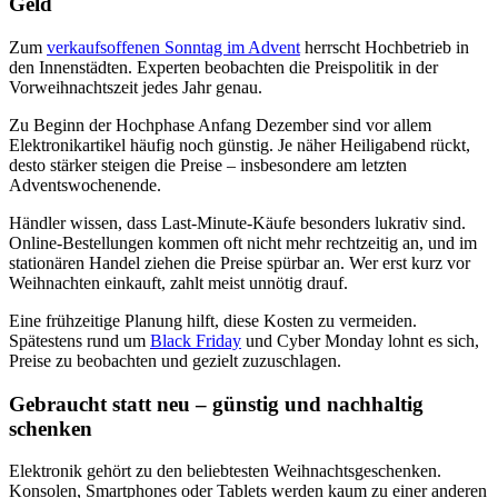
Geld
Zum
verkaufsoffenen Sonntag im Advent
herrscht Hochbetrieb in
den Innenstädten. Experten beobachten die Preispolitik in der
Vorweihnachtszeit jedes Jahr genau.
Zu Beginn der Hochphase Anfang Dezember sind vor allem
Elektronikartikel häufig noch günstig. Je näher Heiligabend rückt,
desto stärker steigen die Preise – insbesondere am letzten
Adventswochenende.
Händler wissen, dass Last-Minute-Käufe besonders lukrativ sind.
Online-Bestellungen kommen oft nicht mehr rechtzeitig an, und im
stationären Handel ziehen die Preise spürbar an. Wer erst kurz vor
Weihnachten einkauft, zahlt meist unnötig drauf.
Eine frühzeitige Planung hilft, diese Kosten zu vermeiden.
Spätestens rund um
Black Friday
und Cyber Monday lohnt es sich,
Preise zu beobachten und gezielt zuzuschlagen.
Gebraucht statt neu – günstig und nachhaltig
schenken
Elektronik gehört zu den beliebtesten Weihnachtsgeschenken.
Konsolen, Smartphones oder Tablets werden kaum zu einer anderen