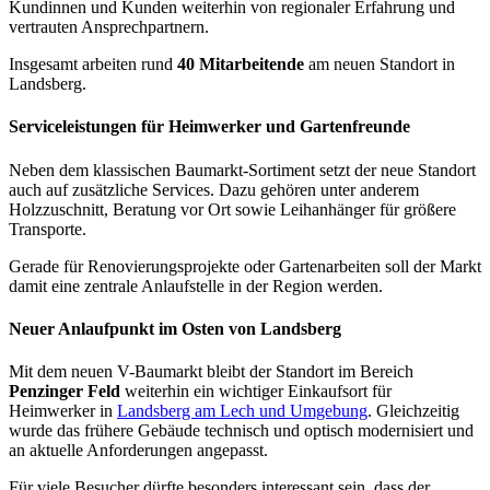
Kundinnen und Kunden weiterhin von regionaler Erfahrung und
vertrauten Ansprechpartnern.
Insgesamt arbeiten rund
40 Mitarbeitende
am neuen Standort in
Landsberg.
Serviceleistungen für Heimwerker und Gartenfreunde
Neben dem klassischen Baumarkt-Sortiment setzt der neue Standort
auch auf zusätzliche Services. Dazu gehören unter anderem
Holzzuschnitt, Beratung vor Ort sowie Leihanhänger für größere
Transporte.
Gerade für Renovierungsprojekte oder Gartenarbeiten soll der Markt
damit eine zentrale Anlaufstelle in der Region werden.
Neuer Anlaufpunkt im Osten von Landsberg
Mit dem neuen V-Baumarkt bleibt der Standort im Bereich
Penzinger Feld
weiterhin ein wichtiger Einkaufsort für
Heimwerker in
Landsberg am Lech und Umgebung
. Gleichzeitig
wurde das frühere Gebäude technisch und optisch modernisiert und
an aktuelle Anforderungen angepasst.
Für viele Besucher dürfte besonders interessant sein, dass der