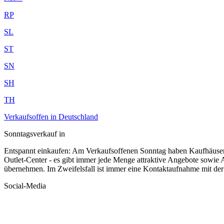
RP
SL
ST
SN
SH
TH
Verkaufsoffen in Deutschland
Sonntagsverkauf in
Entspannt einkaufen: Am Verkaufsoffenen Sonntag haben Kaufhäuse
Outlet-Center - es gibt immer jede Menge attraktive Angebote sowie 
übernehmen. Im Zweifelsfall ist immer eine Kontaktaufnahme mit der
Social-Media