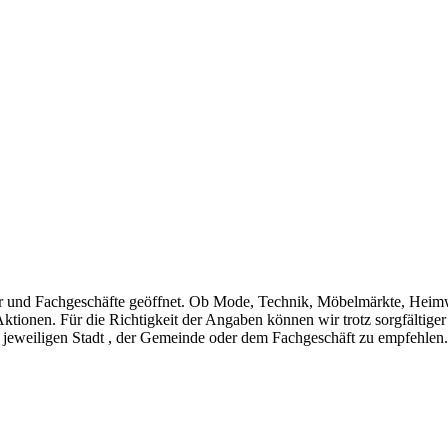
r und Fachgeschäfte geöffnet. Ob Mode, Technik, Möbelmärkte, Heim
Aktionen. Für die Richtigkeit der Angaben können wir trotz sorgfältig
 jeweiligen Stadt , der Gemeinde oder dem Fachgeschäft zu empfehlen.