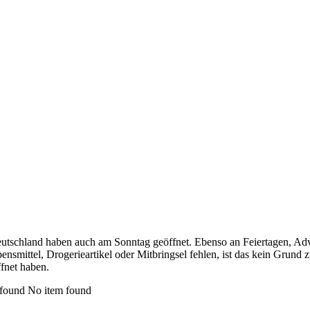
tschland haben auch am Sonntag geöffnet. Ebenso an Feiertagen, Adv
nsmittel, Drogerieartikel oder Mitbringsel fehlen, ist das kein Grund 
fnet haben.
 found No item found