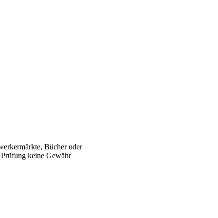
werkermärkte, Bücher oder
er Prüfung keine Gewähr